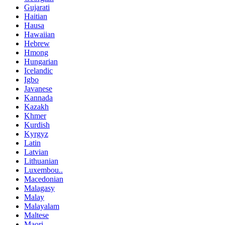
Gujarati
Haitian
Hausa
Hawaiian
Hebrew
Hmong
Hungarian
Icelandic
Igbo
Javanese
Kannada
Kazakh
Khmer
Kurdish
Kyrgyz
Latin
Latvian
Lithuanian
Luxembou..
Macedonian
Malagasy
Malay
Malayalam
Maltese
Maori