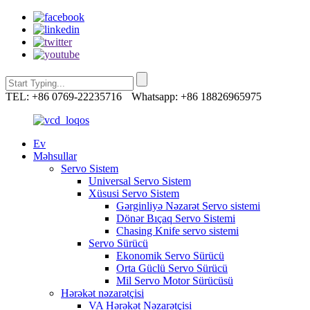
TEL: +86 0769-22235716
Whatsapp: +86 18826965975
Ev
Məhsullar
Servo Sistem
Universal Servo Sistem
Xüsusi Servo Sistem
Gərginliyə Nəzarət Servo sistemi
Dönər Bıçaq Servo Sistemi
Chasing Knife servo sistemi
Servo Sürücü
Ekonomik Servo Sürücü
Orta Güclü Servo Sürücü
Mil Servo Motor Sürücüsü
Hərəkət nəzarətçisi
VA Hərəkət Nəzarətçisi