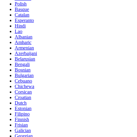
Polish
Basque
Catalan
Esperanto
Hindi
Lao
Albanian
Amharic
Armenian
Azerbaijani
Belarusian
Bengali
Bosnian
Bulgarian
Cebuano
Chichewa
Corsican
Croatian
Dutch
Estonian
Filipino
Finnish
Frisian
Galician
Georgian