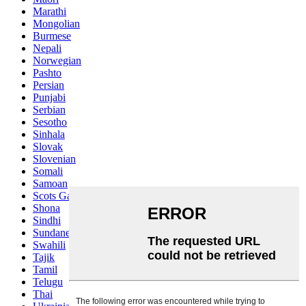
Marathi
Mongolian
Burmese
Nepali
Norwegian
Pashto
Persian
Punjabi
Serbian
Sesotho
Sinhala
Slovak
Slovenian
Somali
Samoan
Scots Gaelic
Shona
Sindhi
Sundanese
Swahili
Tajik
Tamil
Telugu
Thai