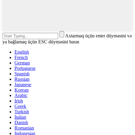
Axtarmaq üçün enter düyməsini və
ya bağlamaq üçün ESC düyməsini basın
English
French
German
Portuguese
Spanish
Russian
Japanese
Korean
Arabic
Irish
Greek
Turkish
Italian
Danish
Romanian
Indonesian