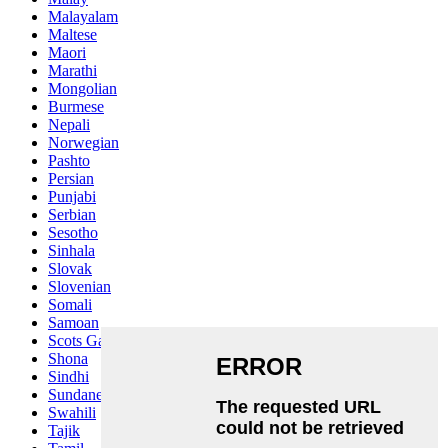
Malayalam
Maltese
Maori
Marathi
Mongolian
Burmese
Nepali
Norwegian
Pashto
Persian
Punjabi
Serbian
Sesotho
Sinhala
Slovak
Slovenian
Somali
Samoan
Scots Gaelic
Shona
Sindhi
Sundanese
Swahili
Tajik