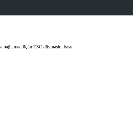
ya bağlamaq üçün ESC düyməsini basın