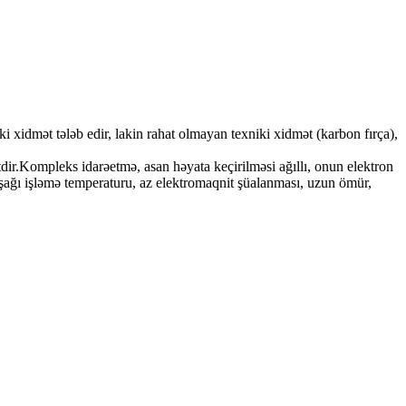
i xidmət tələb edir, lakin rahat olmayan texniki xidmət (karbon fırça),
tdir.Kompleks idarəetmə, asan həyata keçirilməsi ağıllı, onun elektron
şağı işləmə temperaturu, az elektromaqnit şüalanması, uzun ömür,