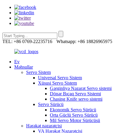
TEL: +86 0769-22235716
Whatsapp: +86 18826965975
Ev
Məhsullar
Servo Sistem
Universal Servo Sistem
Xüsusi Servo Sistem
Gərginliyə Nəzarət Servo sistemi
Dönər Bıçaq Servo Sistemi
Chasing Knife servo sistemi
Servo Sürücü
Ekonomik Servo Sürücü
Orta Güclü Servo Sürücü
Mil Servo Motor Sürücüsü
Hərəkət nəzarətçisi
VA Hərəkət Nəzarətçisi